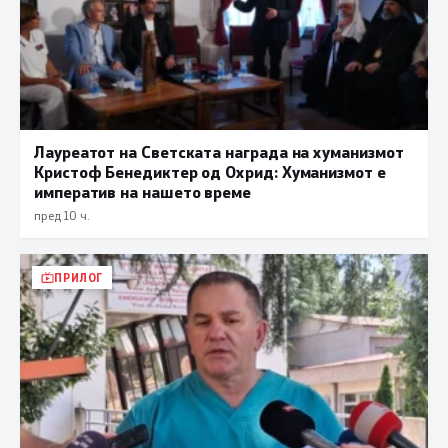
Лауреатот на Светската награда на хуманизмот
Кристоф Бенедиктер од Охрид: Хуманизмот е
императив на нашето време
пред 10 ч.
ПРИЛОГ