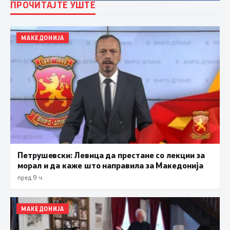
ПРОЧИТАЈТЕ УШТЕ
МАКЕДОНИЈА
Петрушевски: Левица да престане со лекции за
морал и да каже што направила за Македонија
пред 9 ч.
МАКЕДОНИЈА