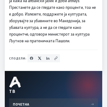
ја кажа на албански јазик и доби аплауз.
Престанете да се гледате како проценти, тоа не
е добро. Излезете, поддржете ја културата,
зборувајте за убавините во Македонија, за
убавата култура, а не да се гледате како
процентче, одговори министерот за култура
Љутков на пратеничката Пашоли.
СПОДЕЛИ:
ТВ
ПОЧЕТНА
→