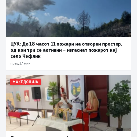
ЦУК: До 18 часот 11 пожари на отворен простор,
од кои три се активни – изгаснат пожарот кај
село Чифлик
пред 17 мин.
МАКЕДОНИЈА