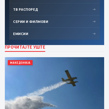
ТВ РАСПОРЕД
→
СЕРИИ И ФИЛМОВИ
→
ЕМИСИИ
→
ПРОЧИТАЈТЕ УШТЕ
МАКЕДОНИЈА