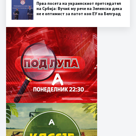
Прва посета на украинскиот претседател
на Србија: Вучиќ му рече на Зеленски дека
не е оптимист за патот кон ЕУ на Белград