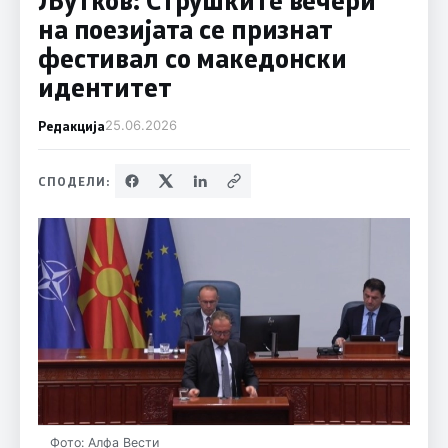
на поезијата се признат
фестивал со македонски
идентитет
Редакција
25.06.2026
СПОДЕЛИ:
Фото: Алфа Вести