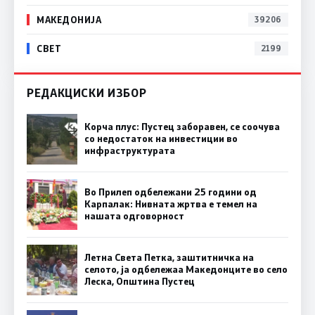
МАКЕДОНИЈА
39206
СВЕТ
2199
РЕДАКЦИСКИ ИЗБОР
Корча плус: Пустец заборавен, се соочува
со недостаток на инвестиции во
инфраструктурата
Во Прилеп одбележани 25 години од
Карпалак: Нивната жртва е темел на
нашата одговорност
Летна Света Петка, заштитничка на
селото, ја одбележаа Македонците во село
Леска, Општина Пустец