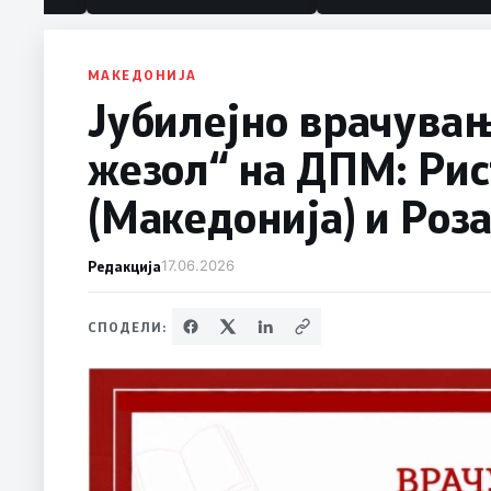
МАКЕДОНИЈА
Јубилејно врачува
жезол“ на ДПМ: Рис
(Македонија) и Роза
Редакција
17.06.2026
СПОДЕЛИ: