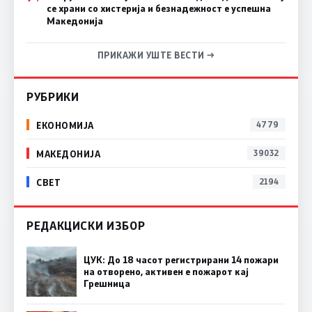
се храни со хистерија и безнадежност е успешна
Македонија
ПРИКАЖИ УШТЕ ВЕСТИ →
РУБРИКИ
ЕКОНОМИЈА
4779
МАКЕДОНИЈА
39032
СВЕТ
2194
РЕДАКЦИСКИ ИЗБОР
ЦУК: До 18 часот регистрирани 14 пожари
на отворено, активен е пожарот кај
Грешница