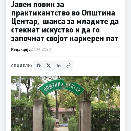
Јавен повик за
практикантство во Општина
Центар, шанса за младите да
стекнат искуство и да го
започнат својот кариерен пат
Редакција
27.04.2026
СПОДЕЛИ: