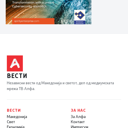
ВЕСТИ
Независни вести од Македонија и светот, дел од медиумската
мрежа ТВ Алфа.
ВЕСТИ
ЗА НАС
Македонија
За Алфа
Свет
Контакт
Економија
Импресум