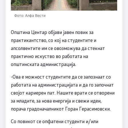
Фото: Алфа Вести
Општина Центар објави јавен повик за
практикантство, со кој на студентите и
апсолвентите им се овозможува да стекнат
практично искуство во работата на
општинската администрација.
-Ова е можност студентите да се запознаат со
работата на администрацијата и да го започнат
својот кариерен пат. Нашите врати се отворени
за младите, за нова енергија и свежи идеи,
порача градоначалникот Горан Герасимовски.
Со повикот се опфатени студенти и/или