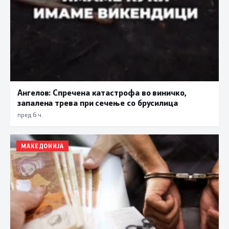
Ангелов: Спречена катастрофа во виничко,
запалена трева при сечење со брусилица
пред 6 ч.
МАКЕДОНИЈА