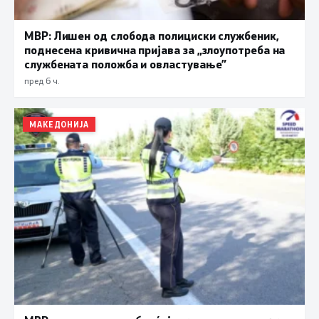
МВР: Лишен од слобода полициски службеник,
поднесена кривична пријава за „злоупотреба на
службената положба и овластување”
пред 6 ч.
МАКЕДОНИЈА