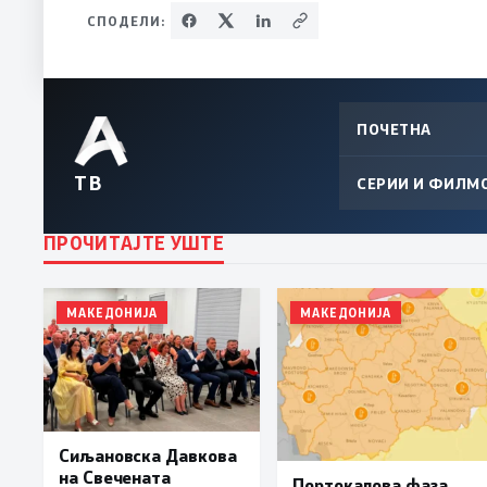
СПОДЕЛИ:
ПОЧЕТНА
ТВ
СЕРИИ И ФИЛМ
ПРОЧИТАЈТЕ УШТЕ
МАКЕДОНИЈА
МАКЕДОНИЈА
Сиљановска Давкова
на Свечената
Портокалова фаза