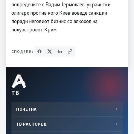
повредените е Вадим Јермолаев, украински
олигарх против кого Киев воведе санкции
поради неговиот бизнис со алкохол на
полуостровот Крим.
СПОДЕЛИ:
ТВ
ПОЧЕТНА
→
ТВ РАСПОРЕД
→