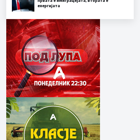
првата е имиграцијата, втората е
енергијата