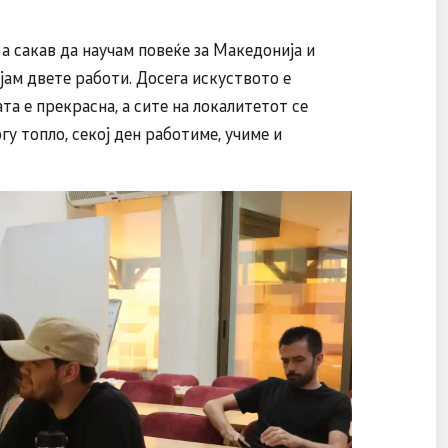
а сакав да научам повеќе за Македонија и
јам двете работи. Досега искуството е
та е прекрасна, а сите на локалитетот се
гу топло, секој ден работиме, учиме и