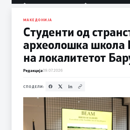
МАКЕДОНИЈА
Студенти од странс
археолошка школа 
на локалитетот Ба
Редакција
09.07.2026
СПОДЕЛИ: