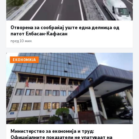
Отворена за сообраќај уште една делница од
патот Елбасан-Ќафасан
пред 10 мин.
ЕКОНОМИЈА
Министерство за економија и труд:
Официјалните показатели не упатуваат на