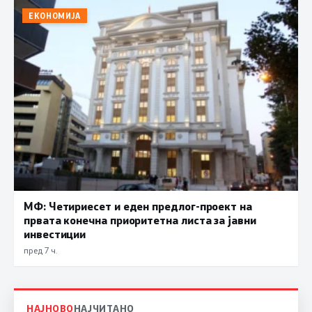
ЕКОНОМИЈА
МФ: Четириесет и еден предлог-проект на
првата конечна приоритетна листа за јавни
инвестиции
пред 7 ч.
НАЈНОВО
НАЈЧИТАНО