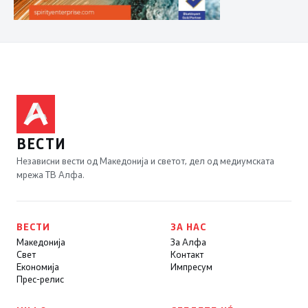
ВЕСТИ
Независни вести од Македонија и светот, дел од медиумската
мрежа ТВ Алфа.
ВЕСТИ
ЗА НАС
Македонија
За Алфа
Свет
Контакт
Економија
Импресум
Прес-релис