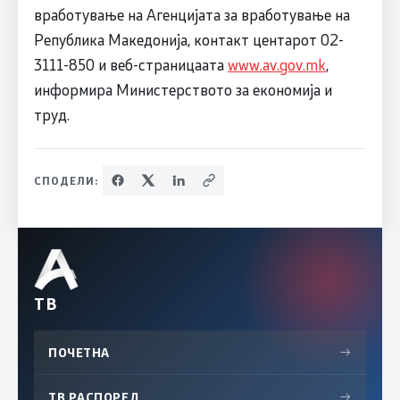
вработување на Агенцијата за вработување на
Република Македонија, контакт центарот 02-
3111-850 и веб-страницаата
www.av.gov.mk
,
информира Министерството за економија и
труд.
СПОДЕЛИ:
ТВ
ПОЧЕТНА
→
ТВ РАСПОРЕД
→