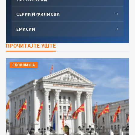
СЕРИИ И ФИЛМОВИ
→
ЕМИСИИ
→
ПРОЧИТАЈТЕ УШТЕ
ЕКОНОМИЈА