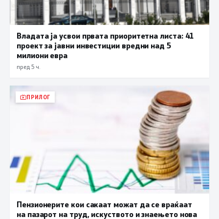
Владата ја усвои првата приоритетна листа: 41
проект за јавни инвестиции вредни над 5
милиони евра
пред 5 ч.
ПРИЛОГ
Пензионерите кои сакаат можат да се враќаат
на пазарот на труд, искуството и знаењето нова