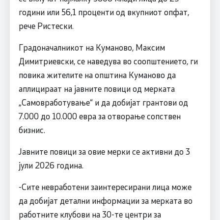
години или 56,1 проценти од вкупниот опфат,
рече Ристески.
Градоначалникот на Куманово, Максим
Димитриевски, се наведува во соопштението, ги
повика жителите на општина Куманово да
аплицираат на јавните повици од мерката
„Самовработување“ и да добијат грантови од
7.000 до 10.000 евра за отворање сопствен
бизнис.
Јавните повици за овие мерки се активни до 3
јули 2026 година.
-Сите невработени заинтересирани лица може
да добијат детални информации за мерката во
работните клубови на 30-те центри за