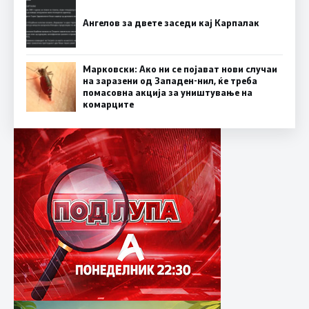
Ангелов за двете заседи кај Карпалак
Марковски: Ако ни се појават нови случаи
на заразени од Западен-нил, ќе треба
помасовна акција за уништување на
комарците