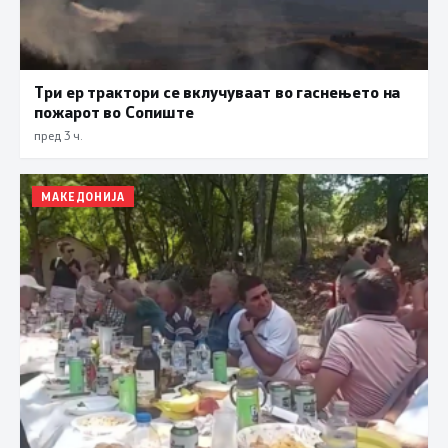
Три ер трактори се вклучуваат во гаснењето на
пожарот во Сопиште
пред 3 ч.
МАКЕДОНИЈА