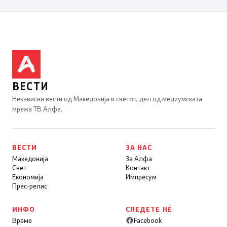
ВЕСТИ
Независни вести од Македонија и светот, дел од медиумската
мрежа ТВ Алфа.
ВЕСТИ
ЗА НАС
Македонија
За Алфа
Свет
Контакт
Економија
Импресум
Прес-релис
ИНФО
СЛЕДЕТЕ НÉ
Време
Facebook