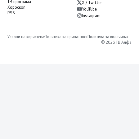
ТВ програма
X / Twitter
Хороскоп
YouTube
RSS
Instagram
Услови на користење
Политика за приватност
Политика за колачиња
© 2026 ТВ Алфа