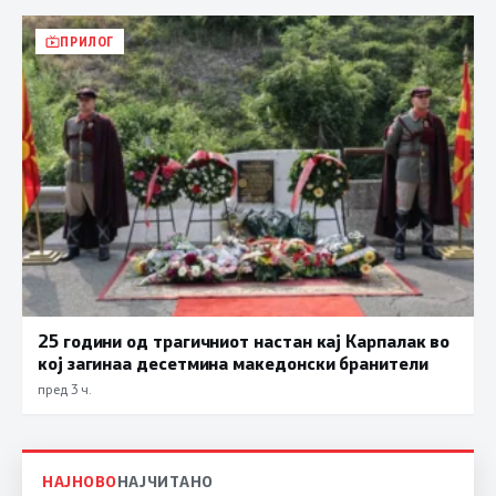
ПРИЛОГ
25 години од трагичниот настан кај Карпалак во
кој загинаа десетмина македонски бранители
пред 3 ч.
НАЈНОВО
НАЈЧИТАНО