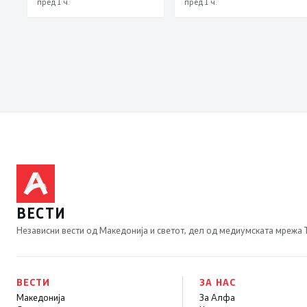
пред 1 ч.
пред 1 ч.
октомври
ВЕСТИ
Независни вести од Македонија и светот, дел од медиумската мрежа
ВЕСТИ
ЗА НАС
Македонија
За Алфа