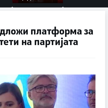
едложи платформа за
ети на партијата