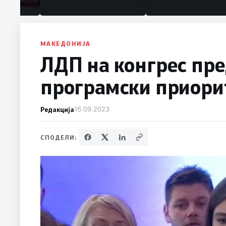
МАКЕДОНИЈА
ЛДП на конгрес пр
програмски приорит
Редакција
16.09.2023
СПОДЕЛИ: