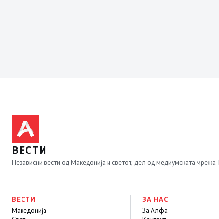
ВЕСТИ
Независни вести од Македонија и светот, дел од медиумската мрежа
ВЕСТИ
ЗА НАС
Македонија
За Алфа
Свет
Контакт