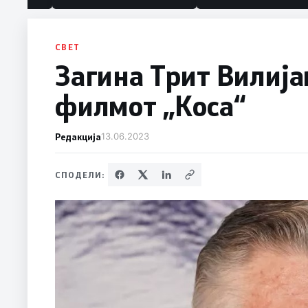
СВЕТ
Загина Трит Вилија
филмот „Коса“
Редакција
13.06.2023
СПОДЕЛИ: