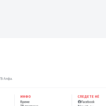
 ТВ Алфа.
ИНФО
СЛЕДЕТЕ НÉ
Време
Facebook
ТВ програма