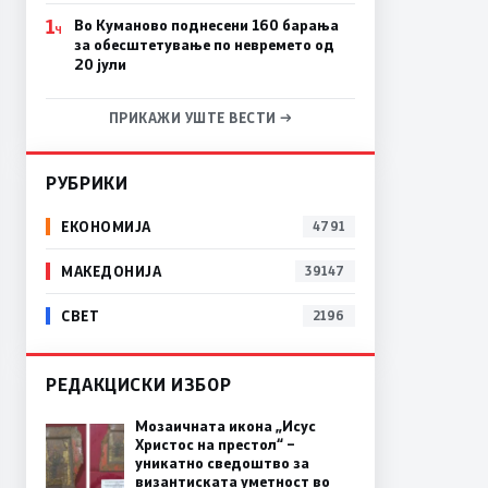
1
Во Куманово поднесени 160 барања
Ч
за обесштетување по невремето од
20 јули
ПРИКАЖИ УШТЕ ВЕСТИ →
РУБРИКИ
ЕКОНОМИЈА
4791
МАКЕДОНИЈА
39147
СВЕТ
2196
РЕДАКЦИСКИ ИЗБОР
Мозаичната икона „Исус
Христос на престол“ –
уникатно сведоштво за
византиската уметност во