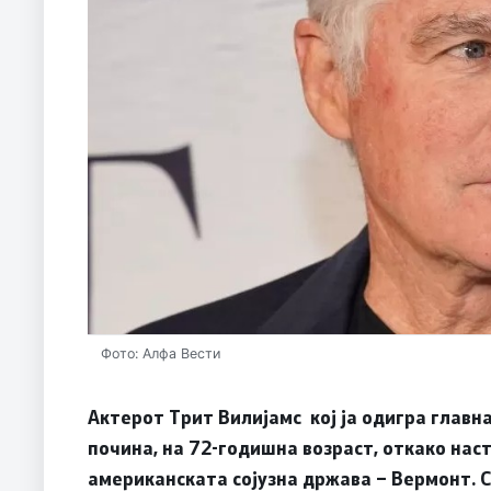
Фото: Алфа Вести
Актерот Трит Вилијамс кој ја одигра главн
почина, на 72-годишна возраст, откако наст
американската сојузна држава – Вермонт. С