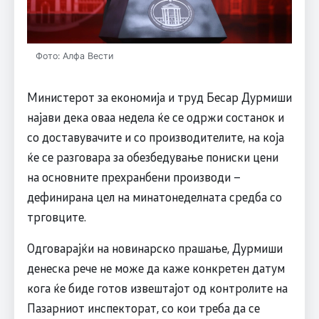
Фото: Алфа Вести
Министерот за економија и труд Бесар Дурмиши
најави дека оваа недела ќе се одржи состанок и
со доставувачите и со производителите, на која
ќе се разговара за обезбедување пониски цени
на основните прехранбени производи –
дефинирана цел на минатонеделната средба со
трговците.
Одговарајќи на новинарско прашање, Дурмиши
денеска рече не може да каже конкретен датум
кога ќе биде готов извештајот од контролите на
Пазарниот инспекторат, со кои треба да се