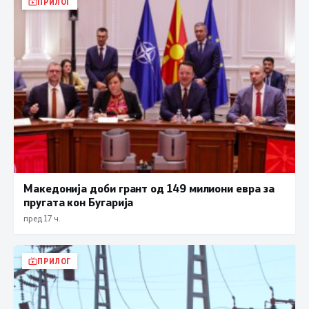
ПРИЛОГ
Македонија доби грант од 149 милиони евра за
пругата кон Бугарија
пред 17 ч.
ПРИЛОГ