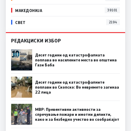
МАКЕДОНИЈА
39101
СВЕТ
2194
РЕДАКЦИСКИ ИЗБОР
Десет години од катастрофалната
поплава во населените места во општина
Гази Баба
Десет години од катастрофалните
поплави во Скопско: Во невремето загинаа
22 лица
МВР: Превентивни активности за
спречување пожари и имотни деликти,
како и за безбедно учество во сообраќајот