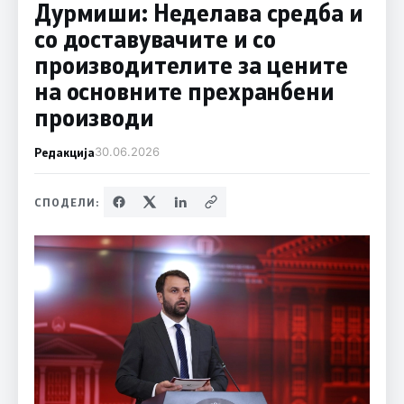
Дурмиши: Неделава средба и
со доставувачите и со
производителите за цените
на основните прехранбени
производи
Редакција
30.06.2026
СПОДЕЛИ: