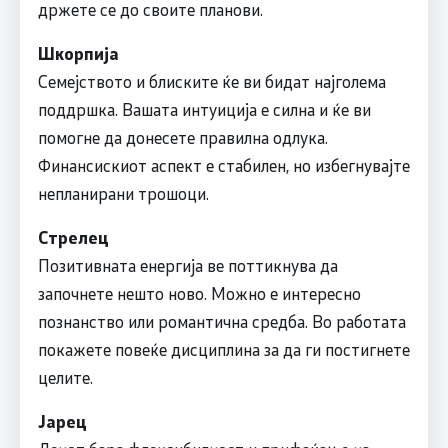
држете се до своите планови.
Шкорпија
Семејството и блиските ќе ви бидат најголема
поддршка. Вашата интуиција е силна и ќе ви
помогне да донесете правилна одлука.
Финансискиот аспект е стабилен, но избегнувајте
непланирани трошоци.
Стрелец
Позитивната енергија ве поттикнува да
започнете нешто ново. Можно е интересно
познанство или романтична средба. Во работата
покажете повеќе дисциплина за да ги постигнете
целите.
Јарец