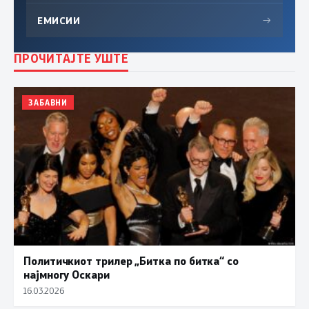
ЕМИСИИ
→
ПРОЧИТАЈТЕ УШТЕ
ЗАБАВНИ
Политичкиот трилер „Битка по битка“ со
најмногу Оскари
16.03.2026