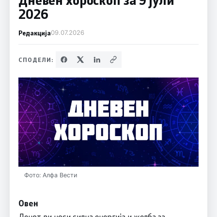
2026
Редакција
09.07.2026
СПОДЕЛИ:
Фото: Алфа Вести
Овен
Денот ви носи силна енергија и желба за