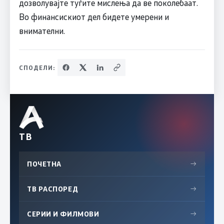
дозволувајте туѓите мислења да ве поколебаат.
Во финансискиот дел бидете умерени и
внимателни.
СПОДЕЛИ:
ТВ
ПОЧЕТНА
→
ТВ РАСПОРЕД
→
СЕРИИ И ФИЛМОВИ
→