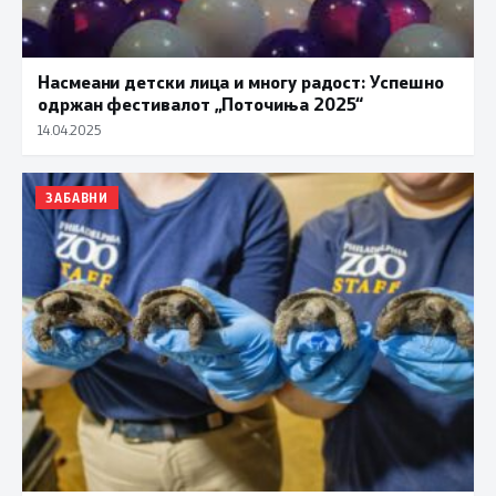
Насмеани детски лица и многу радост: Успешно
одржан фестивалот „Поточиња 2025“
14.04.2025
ЗАБАВНИ