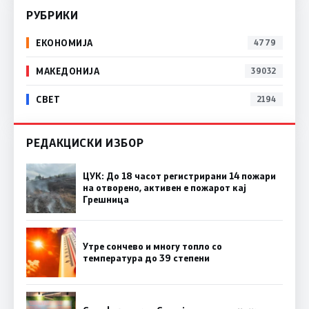
РУБРИКИ
ЕКОНОМИЈА
4779
МАКЕДОНИЈА
39032
СВЕТ
2194
РЕДАКЦИСКИ ИЗБОР
ЦУК: До 18 часот регистрирани 14 пожари
на отворено, активен е пожарот кај
Грешница
Утре сончево и многу топло со
температура до 39 степени