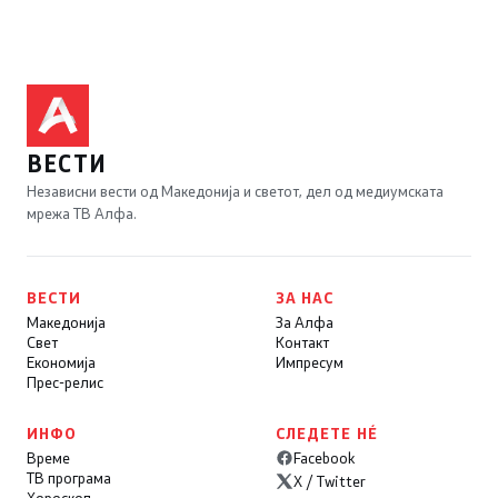
ВЕСТИ
Независни вести од Македонија и светот, дел од медиумската
мрежа ТВ Алфа.
ВЕСТИ
ЗА НАС
Македонија
За Алфа
Свет
Контакт
Економија
Импресум
Прес-релис
ИНФО
СЛЕДЕТЕ НÉ
Време
Facebook
ТВ програма
X / Twitter