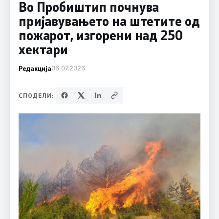
Во Пробиштип почнува
пријавувањето на штетите од
пожарот, изгорени над 250
хектари
Редакција
06.07.2026
СПОДЕЛИ: