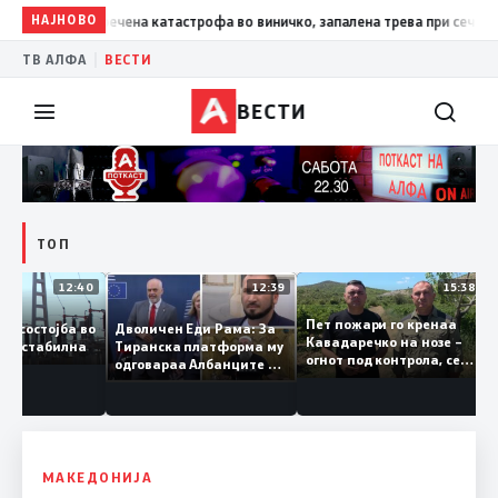
гелов: Спречена катастрофа во виничко, запалена трева при сечење со 
НАЈНОВО
|
ТВ АЛФА
ВЕСТИ
ВЕСТИ
ТОП
12:40
12:39
15:3
Пет пожари го кренаа
Дволичен Еди Рама: За
ската состојба во
Кавадаречко на нозе –
Тиранска платформа му
нија е стабилна
огнот под контрола, се
одговараа Албанците од
очекува целосно
Македонија, сега кога му
гаснење
гори под нозе стануваат
„персона нон грата“
МАКЕДОНИЈА