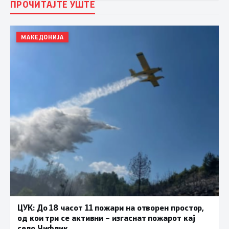
ПРОЧИТАЈТЕ УШТЕ
МАКЕДОНИЈА
ЦУК: До 18 часот 11 пожари на отворен простор,
од кои три се активни – изгаснат пожарот кај
село Чифлик