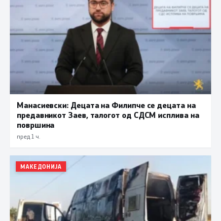
Манасиевски: Децата на Филипче се децата на
предавникот Заев, талогот од СДСМ исплива на
површина
пред 1 ч.
МАКЕДОНИЈА