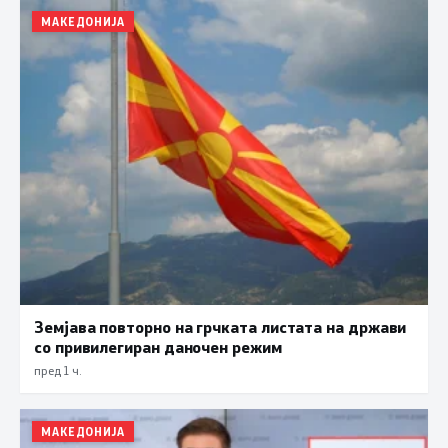
МАКЕДОНИЈА
Земјава повторно на грчката листата на држави
со привилегиран даночен режим
пред 1 ч.
МАКЕДОНИЈА