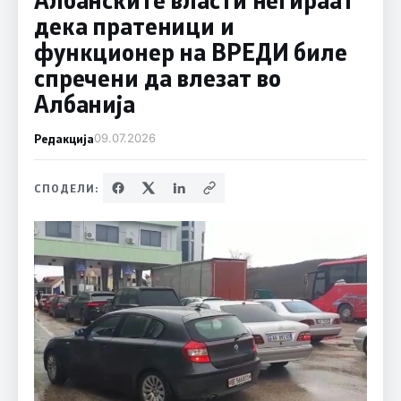
дека пратеници и
функционер на ВРЕДИ биле
спречени да влезат во
Албанија
Редакција
09.07.2026
СПОДЕЛИ: