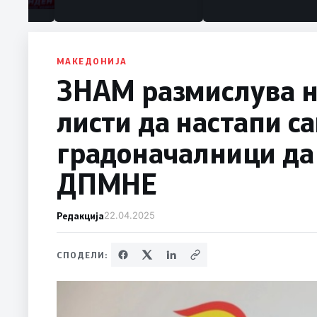
МАКЕДОНИЈА
ЗНАМ размислува н
листи да настапи са
градоначалници да
ДПМНЕ
Редакција
22.04.2025
СПОДЕЛИ: