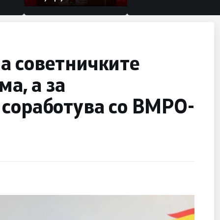
а советничките
ма, а за
 соработува со ВМРО-