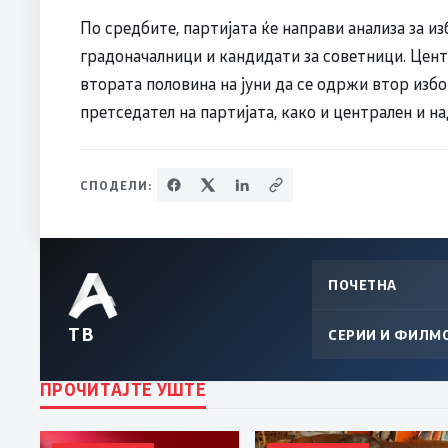
По средбите, партијата ќе направи анализа за и
градоначалници и кандидати за советници. Цент
втората половина на јуни да се одржи втор избо
претседател на партијата, како и централен и н
СПОДЕЛИ:
ПОЧЕТНА
ТВ
СЕРИИ И ФИЛМ
ПРОЧИТАЈТЕ УШТЕ