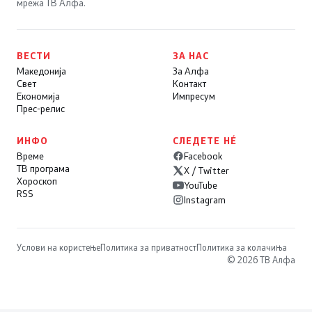
мрежа ТВ Алфа.
ВЕСТИ
ЗА НАС
Македонија
За Алфа
Свет
Контакт
Економија
Импресум
Прес-релис
ИНФО
СЛЕДЕТЕ НÉ
Време
Facebook
ТВ програма
X / Twitter
Хороскоп
YouTube
RSS
Instagram
Услови на користење
Политика за приватност
Политика за колачиња
© 2026 ТВ Алфа