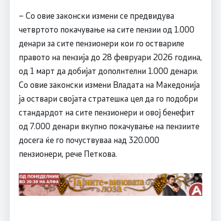
– Со овие законски измени се предвидува
четвртото покачување на сите пензии од 1.000
денари за сите пензионери кои го оствариле
правото на пензија до 28 февруари 2026 година,
од 1 март да добијат дополнтелни 1.000 денари.
Со овие законски измени Владата на Македонија
ја оствари својата стратешка цел да го подобри
стандардот на сите пензионери и овој бенефит
од 7.000 денари вкупно покачување на пензиите
досега ќе го почуствуваа над 320.000
пензионери, рече Петкова.