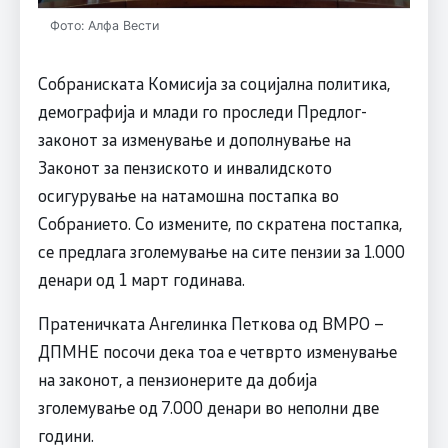
Фото: Алфа Вести
Собраниската Комисија за социјална политика,
демографија и млади го проследи Предлог-
законот за изменување и дополнување на
Законот за пензиското и инвалидското
осигурување на натамошна постапка во
Собранието. Со измените, по скратена постапка,
се предлага зголемување на сите пензии за 1.000
денари од 1 март годинава.
Пратеничката Ангелинка Петкова од ВМРО –
ДПМНЕ посочи дека тоа е четврто изменување
на законот, а пензионерите да добија
зголемување од 7.000 денари во неполни две
години.