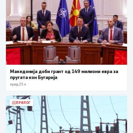
Македонија доби грант од 149 милиони евра за
пругата кон Бугарија
пред 23 ч.
ПРИЛОГ