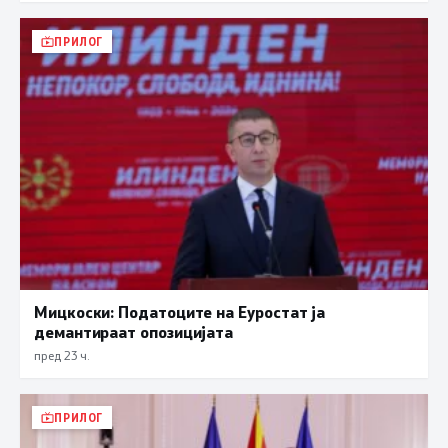
ПРИЛОГ
Мицкоски: Податоците на Еуростат ја
демантираат опозицијата
пред 23 ч.
ПРИЛОГ