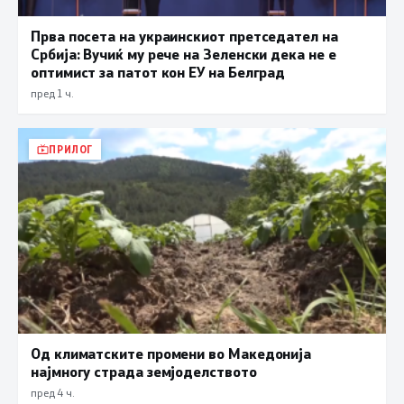
Прва посета на украинскиот претседател на
Србија: Вучиќ му рече на Зеленски дека не е
оптимист за патот кон ЕУ на Белград
пред 1 ч.
ПРИЛОГ
Од климатските промени во Македонија
најмногу страда земјоделството
пред 4 ч.