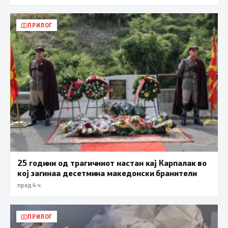
ПРИЛОГ
25 години од трагичниот настан кај Карпалак во
кој загинаа десетмина македонски бранители
пред 4 ч.
ПРИЛОГ