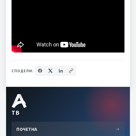
СПОДЕЛИ:
ТВ
ПОЧЕТНА
→