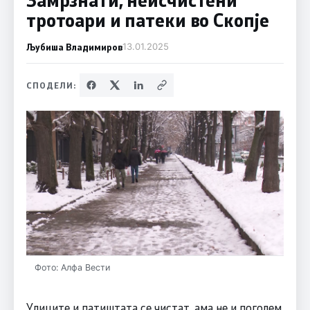
тротоари и патеки во Скопје
Љубиша Владимиров
13.01.2025
СПОДЕЛИ:
Фото: Алфа Вести
Улиците и патиштата се чистат, ама не и поголем