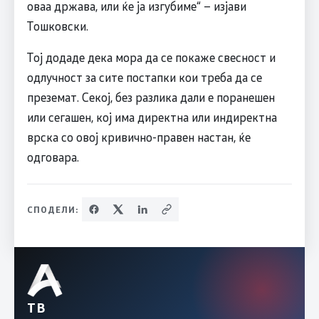
оваа држава, или ќе ја изгубиме“ – изјави
Тошковски.
Тој додаде дека мора да се покаже свесност и
одлучност за сите постапки кои треба да се
преземат. Секој, без разлика дали е поранешен
или сегашен, кој има директна или индиректна
врска со овој кривично-правен настан, ќе
одговара.
СПОДЕЛИ:
ТВ