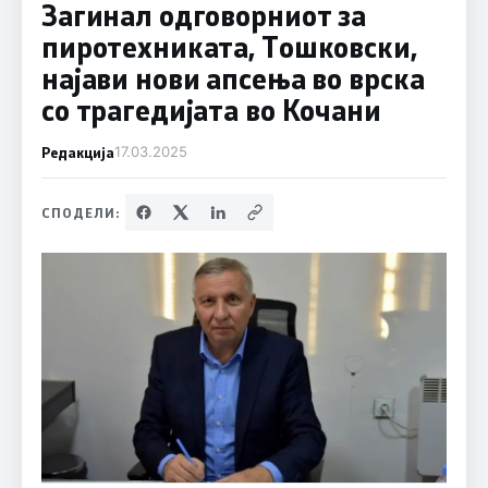
Загинал одговорниот за
пиротехниката, Тошковски,
најави нови апсења во врска
со трагедијата во Кочани
Редакција
17.03.2025
СПОДЕЛИ: