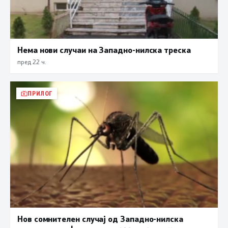
Нема нови случаи на Западно-нилска треска
пред 22 ч.
ПРИЛОГ
Нов сомнителен случај од Западно-нилска