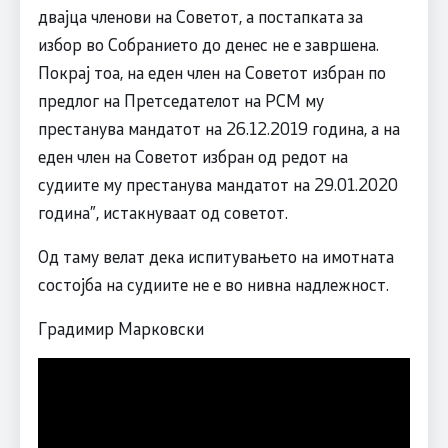
двајца членови на Советот, а постапката за
избор во Собранието до денес не е завршена.
Покрај тоа, на еден член на Советот избран по
предлог на Претседателот на РСМ му
престанува мандатот на 26.12.2019 година, а на
еден член на Советот избран од редот на
судиите му престанува мандатот на 29.01.2020
година”, истакнуваат од советот.
Од таму велат дека испитувањето на имотната
состојба на судиите не е во нивна надлежност.
Градимир Марковски