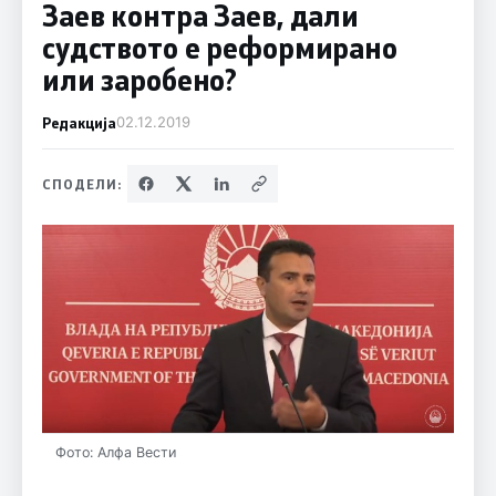
Заев контра Заев, дали
судството е реформирано
или заробено?
Редакција
02.12.2019
СПОДЕЛИ:
Фото: Алфа Вести