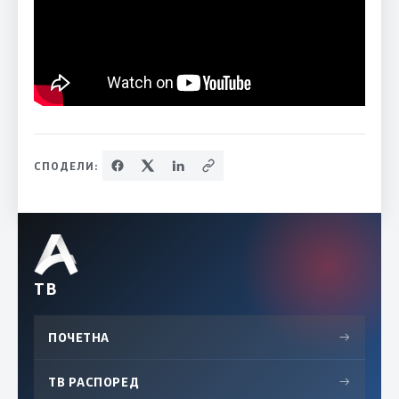
СПОДЕЛИ:
ТВ
ПОЧЕТНА
→
ТВ РАСПОРЕД
→