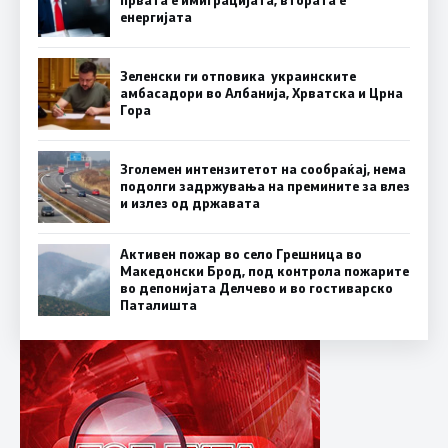
првата е имиграцијата, втората е
енергијата
Зеленски ги отповика украинските
амбасадори во Албанија, Хрватска и Црна
Гора
Зголемен интензитетот на сообраќај, нема
подолги задржувања на премините за влез
и излез од државата
Активен пожар во село Грешница во
Македонски Брод, под контрола пожарите
во депонијата Делчево и во гостиварско
Паталишта