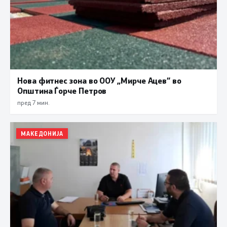
Нова фитнес зона во ООУ „Мирче Ацев“ во
Општина Ѓорче Петров
пред 7 мин.
МАКЕДОНИЈА