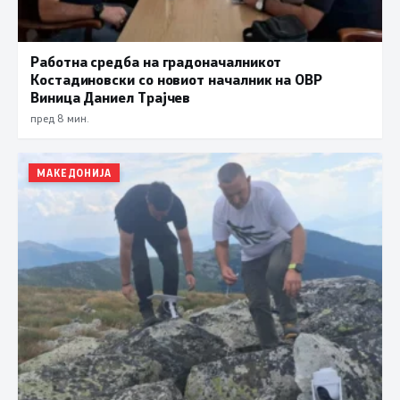
Работна средба на градоначалникот
Костадиновски со новиот началник на ОВР
Виница Даниел Трајчев
пред 8 мин.
МАКЕДОНИЈА