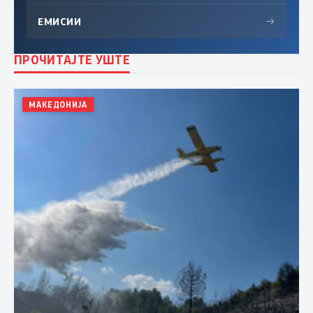
ЕМИСИИ
→
ПРОЧИТАЈТЕ УШТЕ
МАКЕДОНИЈА