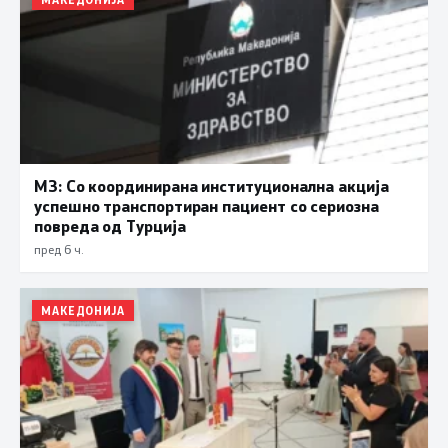
МЗ: Со координирана институционална акција
успешно транспортиран пациент со сериозна
повреда од Турција
пред 6 ч.
МАКЕДОНИЈА