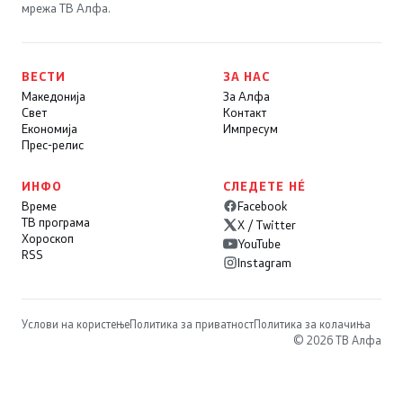
мрежа ТВ Алфа.
ВЕСТИ
ЗА НАС
Македонија
За Алфа
Свет
Контакт
Економија
Импресум
Прес-релис
ИНФО
СЛЕДЕТЕ НÉ
Време
Facebook
ТВ програма
X / Twitter
Хороскоп
YouTube
RSS
Instagram
Услови на користење
Политика за приватност
Политика за колачиња
© 2026 ТВ Алфа