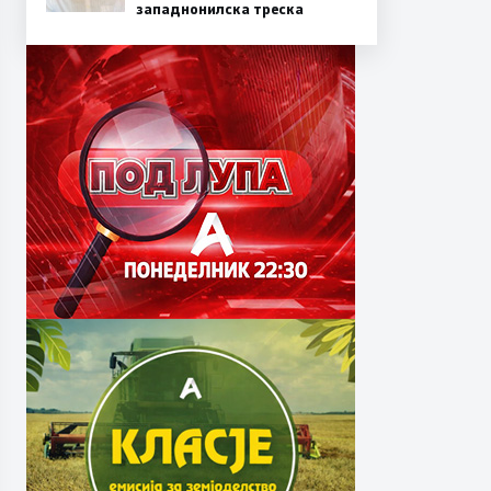
западнонилска треска