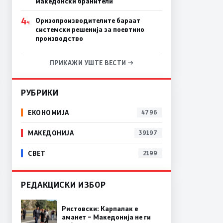
македонски бранители
4
Оризопроизводителите бараат
Ч
системски решенија за поевтино
производство
ПРИКАЖИ УШТЕ ВЕСТИ →
РУБРИКИ
ЕКОНОМИЈА
4796
МАКЕДОНИЈА
39197
СВЕТ
2199
РЕДАКЦИСКИ ИЗБОР
Ристовски: Карпалак е
аманет – Македонија не ги