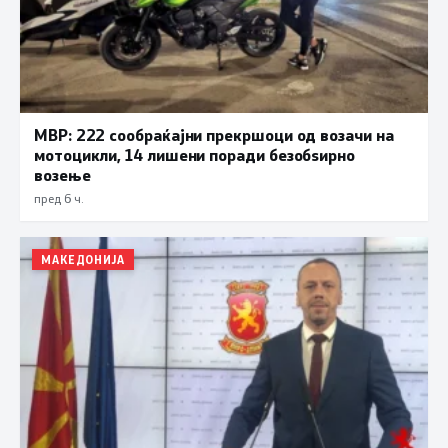
МВР: 222 сообраќајни прекршоци од возачи на
мотоцикли, 14 лишени поради безобѕирно
возење
пред 6 ч.
МАКЕДОНИЈА