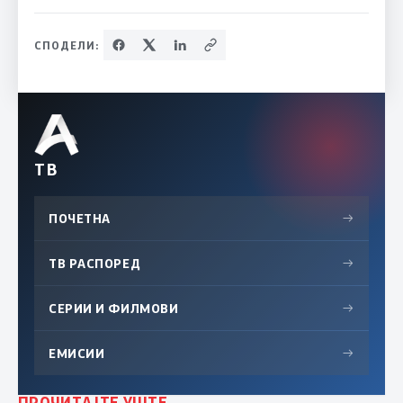
СПОДЕЛИ:
ТВ
ПОЧЕТНА
→
ТВ РАСПОРЕД
→
СЕРИИ И ФИЛМОВИ
→
ЕМИСИИ
→
ПРОЧИТАЈТЕ УШТЕ