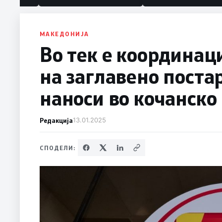
МАКЕДОНИЈА
Во тек е координац
на заглавено поста
наноси во кочанско
Редакција
13.01.2025
СПОДЕЛИ: