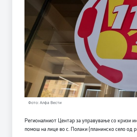
Фото: Алфа Вести
Регионалниот Центар за управување со кризи и
помош на лице во с. Полаки (планинско село од 