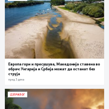
Европа гори и пресушува, Македонија ставена во
обрач: Унгарија и Србија можат да останат без
струја
пред 3 дена
ПРИЛОГ