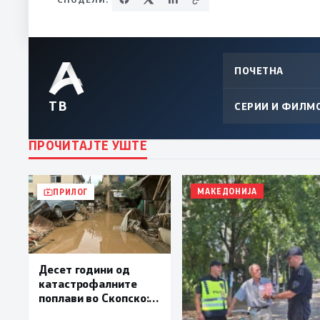
ПОЧЕТНА
ТВ
СЕРИИ И ФИЛМ
ПРОЧИТАЈТЕ УШТЕ
МАКЕДОНИЈА
ПРИЛОГ
Десет години од
катастрофалните
поплави во Скопско:
Во невремето загинаа