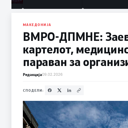
МАКЕДОНИЈА
ВМРО-ДПМНЕ: Заев 
картелот, медицин
параван за органи
Редакција
09.02.2026
СПОДЕЛИ: