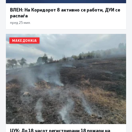
ВЛЕН: На Коридорот 8 активно се работи, ДУИ се
распаѓа
пред 25 мин.
МАКЕДОНИЈА
ЦУК: До 18 часот регистрирани 18 пожари на