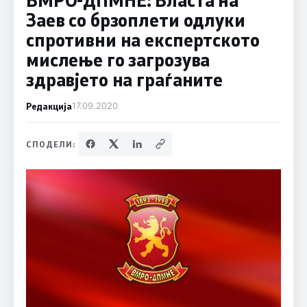
Заев со брзоплети одлуки
спротивни на експертското
мислење го загрозува
здравјето на граѓаните
Редакција
17.09.2020
СПОДЕЛИ: