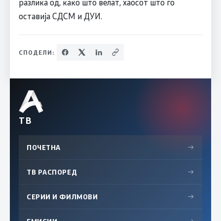
разлика од, како што велат, хаосот што го
оставија СДСМ и ДУИ.
СПОДЕЛИ:
ТВ
ПОЧЕТНА
→
ТВ РАСПОРЕД
→
СЕРИИ И ФИЛМОВИ
→