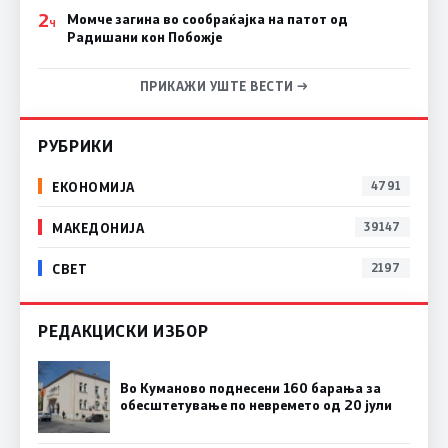
2
Момче загина во сообраќајка на патот од
Ч
Радишани кон Побожје
ПРИКАЖИ УШТЕ ВЕСТИ →
РУБРИКИ
ЕКОНОМИЈА
4791
МАКЕДОНИЈА
39147
СВЕТ
2197
РЕДАКЦИСКИ ИЗБОР
Во Куманово поднесени 160 барања за
обесштетување по невремето од 20 јули