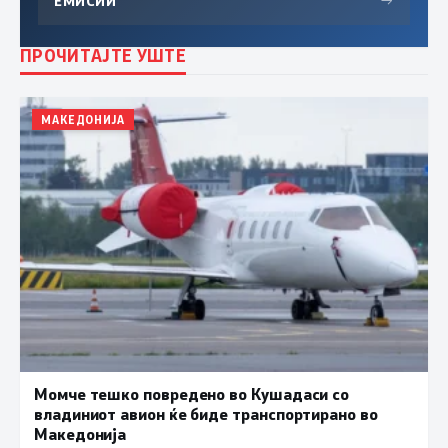
ЕМИСИИ
→
ПРОЧИТАЈТЕ УШТЕ
МАКЕДОНИЈА
Момче тешко повредено во Кушадаси со
владиниот авион ќе биде транспортирано во
Македонија