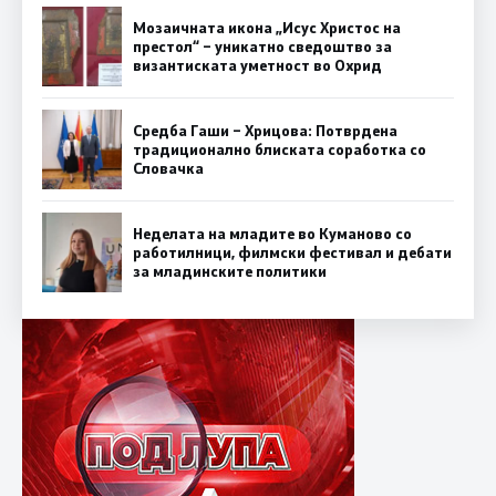
Мозаичната икона „Исус Христос на
престол“ – уникатно сведоштво за
византиската уметност во Охрид
Средба Гаши – Хрицова: Потврдена
традиционално блиската соработка со
Словачка
Неделата на младите во Куманово со
работилници, филмски фестивал и дебати
за младинските политики