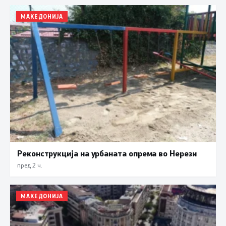
МАКЕДОНИЈА
Реконструкција на урбаната опрема во Нерези
пред 2 ч.
МАКЕДОНИЈА