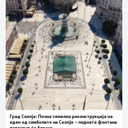
Град Скопје: Почна темелна реконструкција на
еден од симболите на Скопје – подната фонтана
повторно ќе блесне