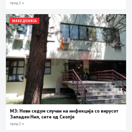
пред 2 ч.
МАКЕДОНИЈА
МЗ: Нови седум случаи на инфекција со вирусот
Западен Нил, сите од Скопје
пред 2 ч.