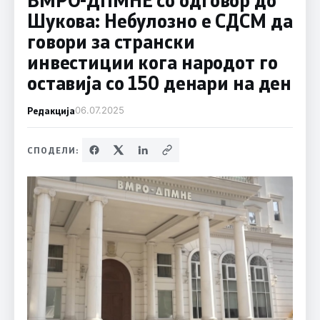
Шукова: Небулозно е СДСМ да
говори за странски
инвестиции кога народот го
оставија со 150 денари на ден
Редакција
06.07.2025
СПОДЕЛИ: