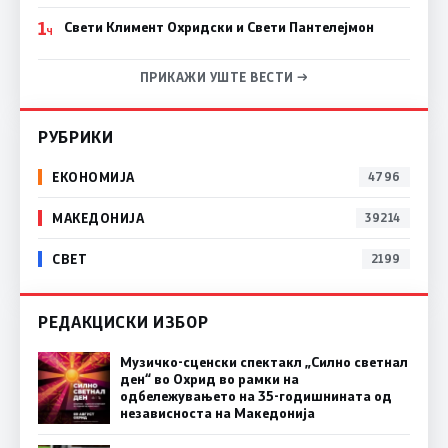
1
Свети Климент Охридски и Свети Пантелејмон
Ч
ПРИКАЖИ УШТЕ ВЕСТИ →
РУБРИКИ
ЕКОНОМИЈА
4796
МАКЕДОНИЈА
39214
СВЕТ
2199
РЕДАКЦИСКИ ИЗБОР
Музичко-сценски спектакл „Силно светнал
ден“ во Охрид во рамки на
одбележувањето на 35-годишнината од
независноста на Македонија