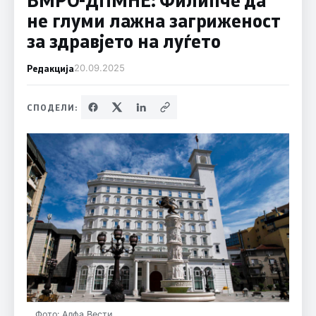
не глуми лажна загриженост
за здравјето на луѓето
Редакција
20.09.2025
СПОДЕЛИ:
Фото: Алфа Вести