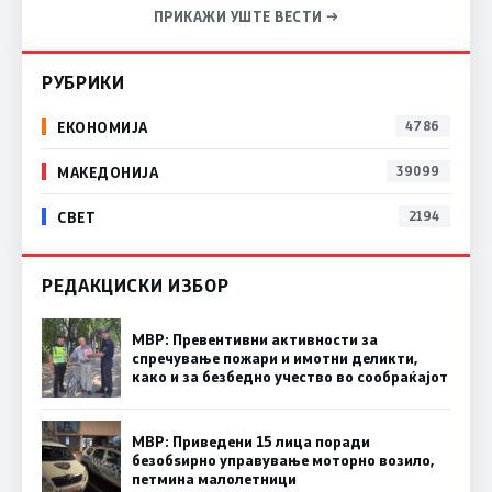
ПРИКАЖИ УШТЕ ВЕСТИ →
РУБРИКИ
ЕКОНОМИЈА
4786
МАКЕДОНИЈА
39099
СВЕТ
2194
РЕДАКЦИСКИ ИЗБОР
МВР: Превентивни активности за
спречување пожари и имотни деликти,
како и за безбедно учество во сообраќајот
МВР: Приведени 15 лица поради
безобѕирно управување моторно возило,
петмина малолетници