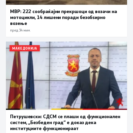
МВР: 222 сообраќајни прекршоци од возачи на
мотоцикли, 14 лишени поради безобѕирно
возење
пред 34 мин.
МАКЕДОНИЈА
Петрушевски: СДСМ се плаши од функционален
систем, „Безбеден град“ е доказ дека
институциите функционираат