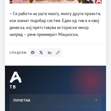
– Се работи на уште многу, многу други проекти,
кои значат подобар систем. Еден од тие е и овој
денеска, кој претставува историски чекор
напред – рече премиерот Мицкоски
.
СПОДЕЛИ:
ТВ
ПОЧЕТНА
→