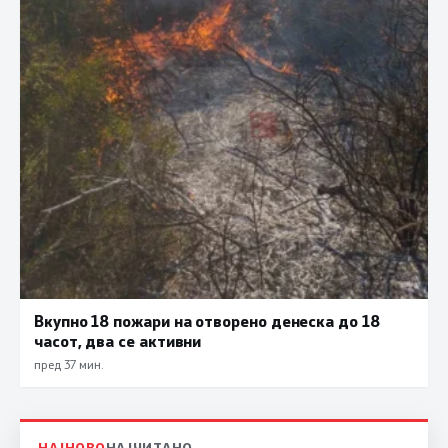
Вкупно 18 пожари на отворено денеска до 18
часот, два се активни
пред 37 мин.
НАЈНОВО
НАЈЧИТАНО