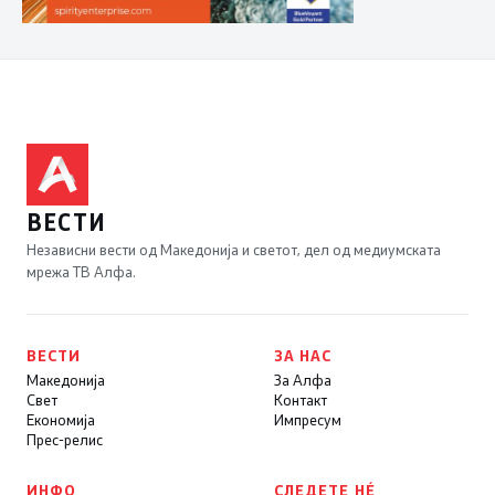
ВЕСТИ
Независни вести од Македонија и светот, дел од медиумската
мрежа ТВ Алфа.
ВЕСТИ
ЗА НАС
Македонија
За Алфа
Свет
Контакт
Економија
Импресум
Прес-релис
ИНФО
СЛЕДЕТЕ НÉ