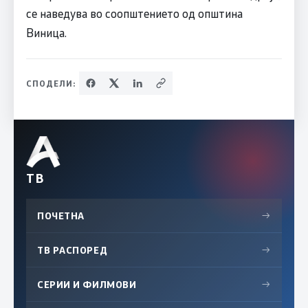
се наведува во соопштението од општина
Виница.
СПОДЕЛИ:
ТВ
ПОЧЕТНА
→
ТВ РАСПОРЕД
→
СЕРИИ И ФИЛМОВИ
→