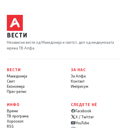
ВЕСТИ
Независни вести од Македонија и светот, дел од медиумската
мрежа ТВ Алфа.
ВЕСТИ
ЗА НАС
Македонија
За Алфа
Свет
Контакт
Економија
Импресум
Прес-релис
ИНФО
СЛЕДЕТЕ НÉ
Време
Facebook
ТВ програма
X / Twitter
Хороскоп
YouTube
RSS