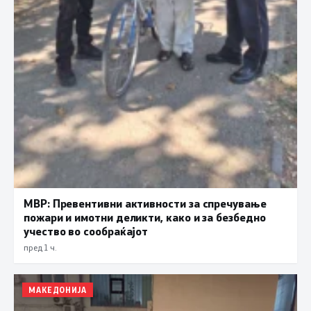
МВР: Превентивни активности за спречување
пожари и имотни деликти, како и за безбедно
учество во сообраќајот
пред 1 ч.
МАКЕДОНИЈА