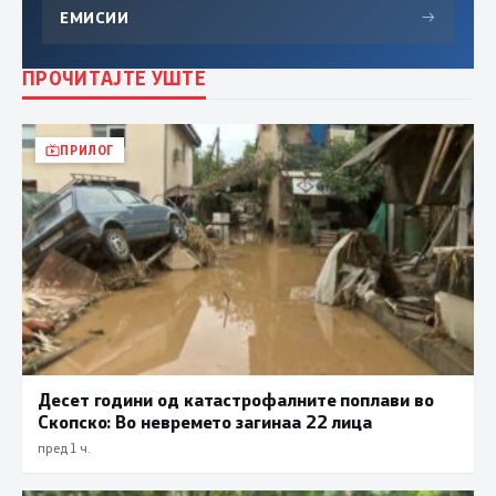
ЕМИСИИ
→
ПРОЧИТАЈТЕ УШТЕ
ПРИЛОГ
Десет години од катастрофалните поплави во
Скопско: Во невремето загинаа 22 лица
пред 1 ч.