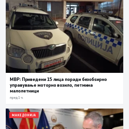
МВР: Приведени 15 лица поради безобѕирно
управување моторно возило, петмина
малолетници
пред 1 ч.
МАКЕДОНИЈА