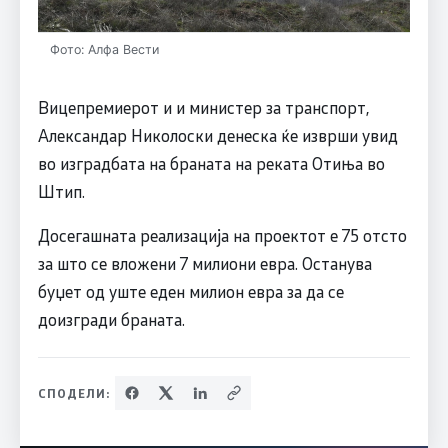
Фото: Алфа Вести
Вицепремиерот и и министер за транспорт,
Александар Николоски денеска ќе изврши увид
во изградбата на браната на реката Отиња во
Штип.
Досегашната реализација на проектот е 75 отсто
за што се вложени 7 милиони евра. Останува
буџет од уште еден милион евра за да се
доизгради браната.
СПОДЕЛИ: