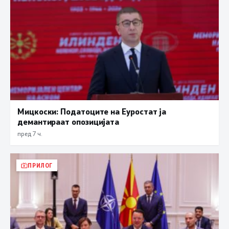
Мицкоски: Податоците на Еуростат ја
демантираат опозицијата
пред 7 ч.
ПРИЛОГ