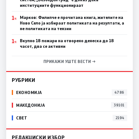
институциите функционираат
1
Марков: Филипче е прочитана книга, жителите на
Ч
Ново Село ја избираат политиката на резултати, а
не политиката на тензии
1
Вкупно 18 пожари на отворено денеска до 18
Ч
часот, два се активни
ПРИКАЖИ УШТЕ ВЕСТИ →
РУБРИКИ
ЕКОНОМИЈА
4786
МАКЕДОНИЈА
39101
СВЕТ
2194
РЕДАКЦИСКИ ИЗБОР