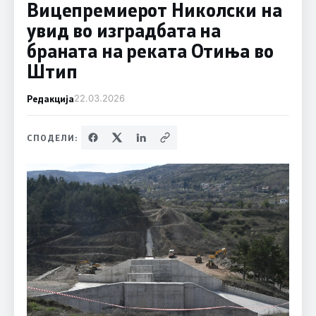
Вицепремиерот Николски на
увид во изградбата на
браната на реката Отиња во
Штип
Редакција
22.03.2026
СПОДЕЛИ: