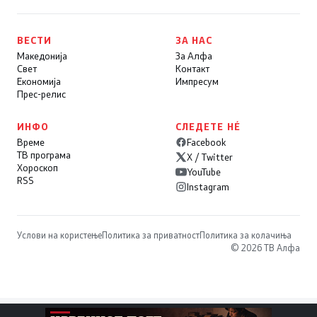
ВЕСТИ
ЗА НАС
Македонија
За Алфа
Свет
Контакт
Економија
Импресум
Прес-релис
ИНФО
СЛЕДЕТЕ НÉ
Време
Facebook
ТВ програма
X / Twitter
Хороскоп
YouTube
RSS
Instagram
Услови на користење
Политика за приватност
Политика за колачиња
© 2026 ТВ Алфа