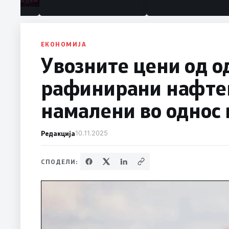
ЕКОНОМИЈА
Увозните цени од о
рафинирани нафте
намалени во однос 
Редакција
10.11.2025
СПОДЕЛИ: