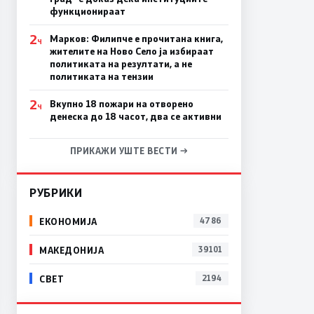
функционираат
2
Марков: Филипче е прочитана книга,
Ч
жителите на Ново Село ја избираат
политиката на резултати, а не
политиката на тензии
2
Вкупно 18 пожари на отворено
Ч
денеска до 18 часот, два се активни
ПРИКАЖИ УШТЕ ВЕСТИ →
РУБРИКИ
ЕКОНОМИЈА
4786
МАКЕДОНИЈА
39101
СВЕТ
2194