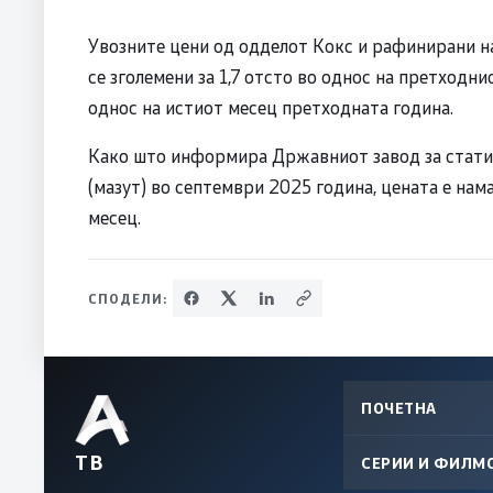
Увозните цени од одделот Кокс и рафинирани 
се зголемени за 1,7 отсто во однос на претходни
однос на истиот месец претходната година.
Како што информира Државниот завод за статист
(мазут) во септември 2025 година, цената е нам
месец.
СПОДЕЛИ:
ПОЧЕТНА
ТВ
СЕРИИ И ФИЛМ