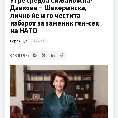
Давкова – Шекеринска,
лично ќе и го честита
изборот за заменик ген-сек
на НАТО
Редакција
21.11.2024
СПОДЕЛИ: