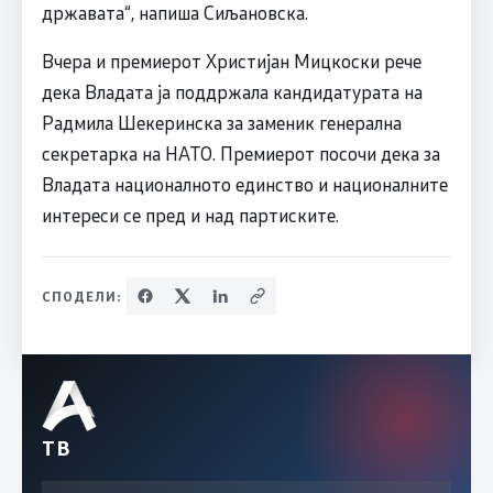
државата“, напиша Сиљановска.
Вчера и премиерот Христијан Мицкоски рече
дека Владата ја поддржала кандидатурата на
Радмила Шекеринска за заменик генерална
секретарка на НАТО. Премиерот посочи дека за
Владата националното единство и националните
интереси се пред и над партиските.
СПОДЕЛИ:
ТВ