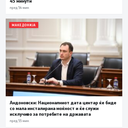
45 минути
пред 54 мин.
МАКЕДОНИЈА
Андоновски: Националниот дата центар ќе биде
со мала инсталирана моќност и ќе служи
исклучиво за потребите на државата
пред 55 мин.