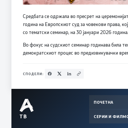
Средбата се одржала во пресрет на церемонија
година на Европскиот суд за човекови права, ко
со тематски семинар, на 30 јануари 2026 година
Во фокус на судскиот семинар годинава била т
демократскиот процес во предизвикувачки вре
СПОДЕЛИ:
ПОЧЕТНА
ТВ
СЕРИИ И ФИЛМ