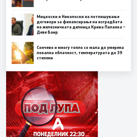
Мицкоски и Николоски на потпишување
договори за финансирање на изградбата
на железничката делница Крива Паланка –
Деве Баир
Сончево и многу топло со мала до умерена
локална облачност, температурата до 39
степени