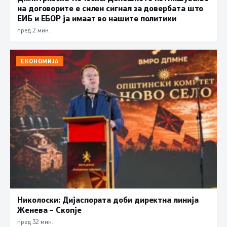
на договорите е силен сигнал за довербата што
ЕИБ и ЕБОР ја имаат во нашите политики
пред 2 мин.
ЕКОНОМИЈА
Николоски: Дијаспората доби директна линија
Женева – Скопје
пред 32 мин.