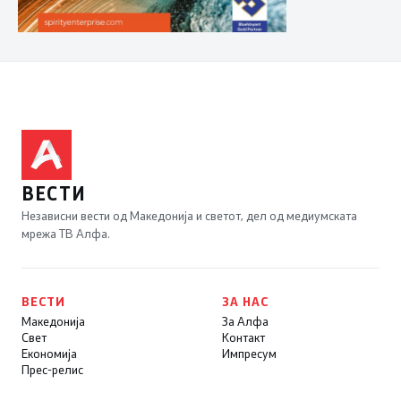
ВЕСТИ
Независни вести од Македонија и светот, дел од медиумската
мрежа ТВ Алфа.
ВЕСТИ
ЗА НАС
Македонија
За Алфа
Свет
Контакт
Економија
Импресум
Прес-релис