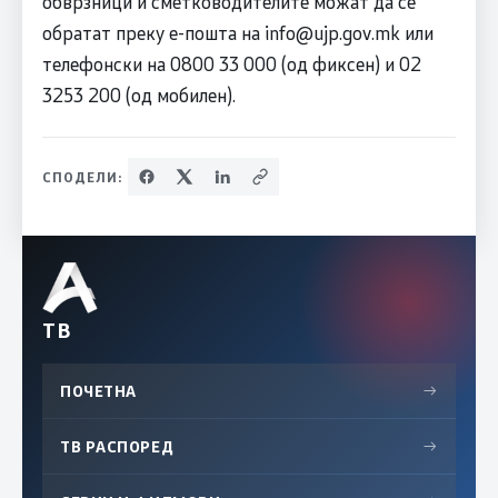
обврзници и сметководителите можат да се
обратат преку е-пошта на
info@ujp.gov.mk
или
телефонски на 0800 33 000 (од фиксен) и 02
3253 200 (од мобилен).
СПОДЕЛИ:
ТВ
ПОЧЕТНА
→
ТВ РАСПОРЕД
→