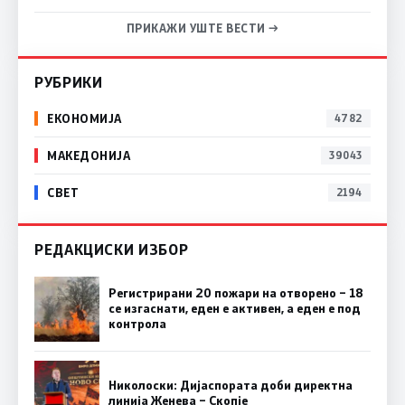
ПРИКАЖИ УШТЕ ВЕСТИ →
РУБРИКИ
ЕКОНОМИЈА
4782
МАКЕДОНИЈА
39043
СВЕТ
2194
РЕДАКЦИСКИ ИЗБОР
Регистрирани 20 пожари на отворено – 18
се изгаснати, еден е активен, а еден е под
контрола
Николоски: Дијаспората доби директна
линија Женева – Скопје