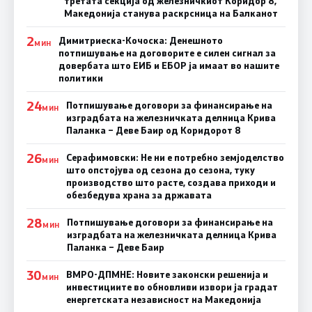
третата секција од железничкиот Коридор 8,
Македонија станува раскрсница на Балканот
2
Димитриеска-Кочоска: Денешното
МИН
потпишување на договорите е силен сигнал за
довербата што ЕИБ и ЕБОР ја имаат во нашите
политики
24
Потпишување договори за финансирање на
МИН
изградбата на железничката делница Крива
Паланка – Деве Баир од Коридорот 8
26
Серафимовски: Не ни е потребно земјоделство
МИН
што опстојува од сезона до сезона, туку
производство што расте, создава приходи и
обезбедува храна за државата
28
Потпишување договори за финансирање на
МИН
изградбата на железничката делница Крива
Паланка – Деве Баир
30
ВМРО-ДПМНЕ: Новите законски решенија и
МИН
инвестициите во обновливи извори ја градат
енергетската независност на Македонија