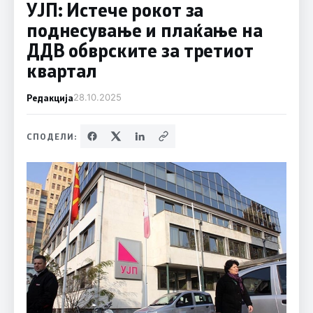
УЈП: Истече рокот за
поднесување и плаќање на
ДДВ обврските за третиот
квартал
Редакција
28.10.2025
СПОДЕЛИ: