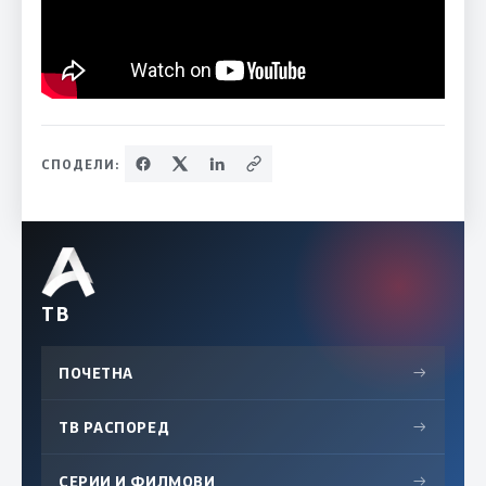
СПОДЕЛИ:
ТВ
ПОЧЕТНА
→
ТВ РАСПОРЕД
→
СЕРИИ И ФИЛМОВИ
→