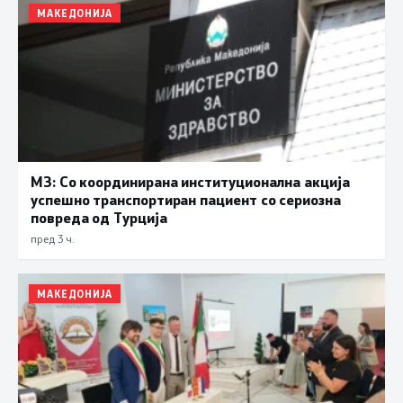
МАКЕДОНИЈА
МЗ: Со координирана институционална акција
успешно транспортиран пациент со сериозна
повреда од Турција
пред 3 ч.
МАКЕДОНИЈА