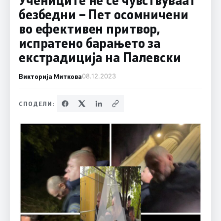
безбедни – Пет осомничени
во ефективен притвор,
испратено барањето за
екстрадиција на Палевски
Викторија Миткова
08.12.2023
СПОДЕЛИ: