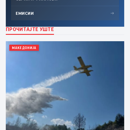
ЕМИСИИ
→
ПРОЧИТАЈТЕ УШТЕ
МАКЕДОНИЈА