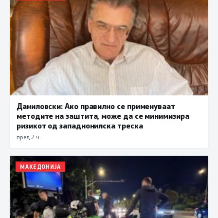
Даниловски: Ако правилно се применуваат
методите на заштита, може да се минимизира
ризикот од западнонилска треска
пред 2 ч.
МАКЕДОНИЈА