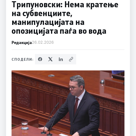
Трипуновски: Нема кратење
на субвенциите,
манипулацијата на
опозицијата паѓа во вода
Редакција
26.02.2026
СПОДЕЛИ: