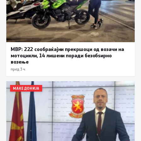
МВР: 222 сообраќајни прекршоци од возачи на
мотоцикли, 14 лишени поради безобѕирно
возење
пред 3 ч.
МАКЕДОНИЈА