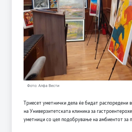
Фото: Алфа Вести
Триесет уметнички дела ќе бидат распоредени в
на Универзитетската клиника за гастроентерохеп
уметници со цел подобрување на амбиентот за 