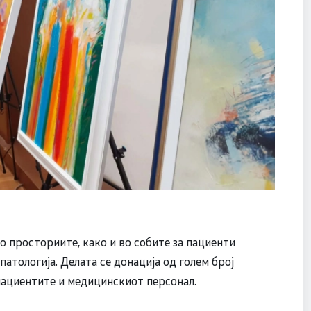
о просториите, како и во собите за пациенти
атологија. Делата се донација од голем број
пациентите и медицинскиот персонал.