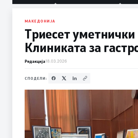
МАКЕДОНИЈА
Триесет уметнички
Клиниката за гастр
Редакција
18.03.2026
СПОДЕЛИ: