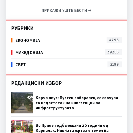
ПРИКАЖИ УШТЕ ВЕСТИ →
РУБРИКИ
ЕКОНОМИЈА
4796
МАКЕДОНИЈА
39206
СВЕТ
2199
РЕДАКЦИСКИ ИЗБОР
Корча плус: Пустец заборавен, се соочува
со недостаток на инвестиции во
инфраструктурата
Во Прилеп одбележани 25 години од
Карпалак: Нивната жртва е темел на