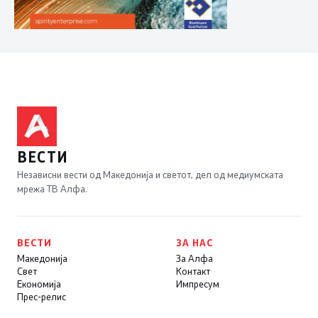
ВЕСТИ
Независни вести од Македонија и светот, дел од медиумската
мрежа ТВ Алфа.
ВЕСТИ
ЗА НАС
Македонија
За Алфа
Свет
Контакт
Економија
Импресум
Прес-релис