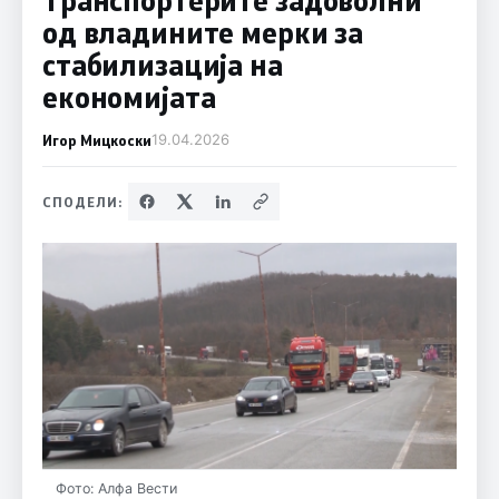
од владините мерки за
стабилизација на
економијата
Игор Мицкоски
19.04.2026
СПОДЕЛИ:
Фото: Алфа Вести