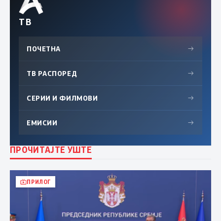
ТВ
ПОЧЕТНА
→
ТВ РАСПОРЕД
→
СЕРИИ И ФИЛМОВИ
→
ЕМИСИИ
→
ПРОЧИТАЈТЕ УШТЕ
ПРИЛОГ