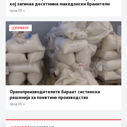
кој загинаа десетмина македонски бранители
пред 19 ч.
ПРИЛОГ
Оризопроизводителите бараат системски
решенија за поевтино производство
пред 19 ч.