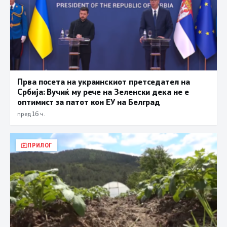
Прва посета на украинскиот претседател на
Србија: Вучиќ му рече на Зеленски дека не е
оптимист за патот кон ЕУ на Белград
пред 16 ч.
ПРИЛОГ