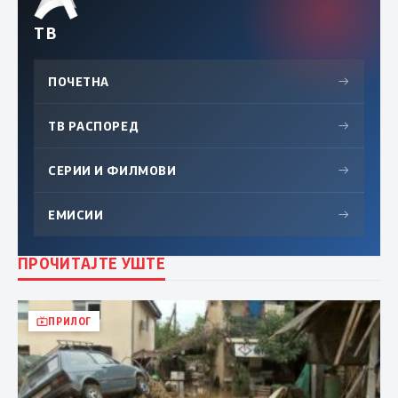
ТВ
ПОЧЕТНА
→
ТВ РАСПОРЕД
→
СЕРИИ И ФИЛМОВИ
→
ЕМИСИИ
→
ПРОЧИТАЈТЕ УШТЕ
ПРИЛОГ