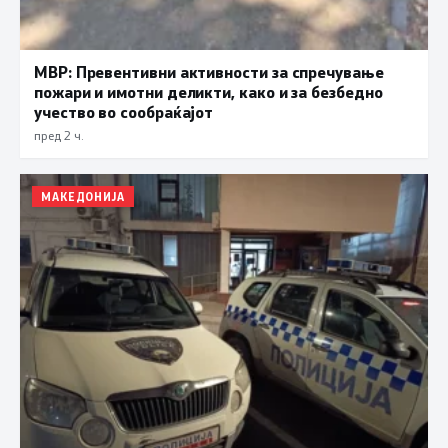
МВР: Превентивни активности за спречување
пожари и имотни деликти, како и за безбедно
учество во сообраќајот
пред 2 ч.
МАКЕДОНИЈА