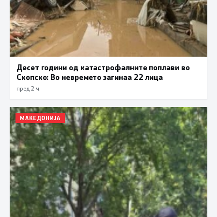
Десет години од катастрофалните поплави во
Скопско: Во невремето загинаа 22 лица
пред 2 ч.
МАКЕДОНИЈА