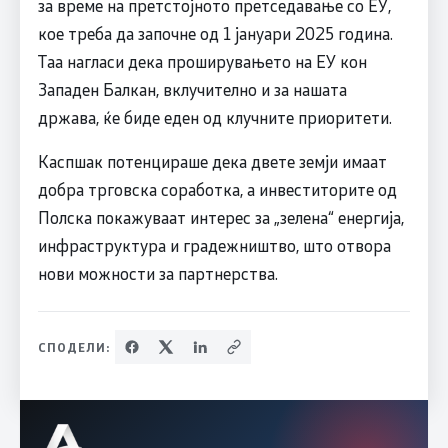
за време на претстојното претседавање со ЕУ,
кое треба да започне од 1 јануари 2025 година.
Таа нагласи дека проширувањето на ЕУ кон
Западен Балкан, вклучително и за нашата
држава, ќе биде еден од клучните приоритети.
Каспшак потенцираше дека двете земји имаат
добра трговска соработка, а инвеститорите од
Полска покажуваат интерес за „зелена“ енергија,
инфраструктура и градежништво, што отвора
нови можности за партнерства.
СПОДЕЛИ: