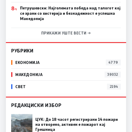
8
Петрушевски: Најголемата победа над талогот кој
Ч
се храни со хистерија и безнадежност е успешна
Македонија
ПРИКАЖИ УШТЕ ВЕСТИ →
РУБРИКИ
ЕКОНОМИЈА
4779
МАКЕДОНИЈА
39032
СВЕТ
2194
РЕДАКЦИСКИ ИЗБОР
ЦУК: До 18 часот регистрирани 14 пожари
на отворено, активен е пожарот кај
Грешница