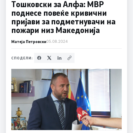
Тошковски за Алфа: МВР
поднесе повеќе кривични
пријави за подметнувачи на
пожари низ Македонија
Матеја Петровски
05.08.2024
СПОДЕЛИ: