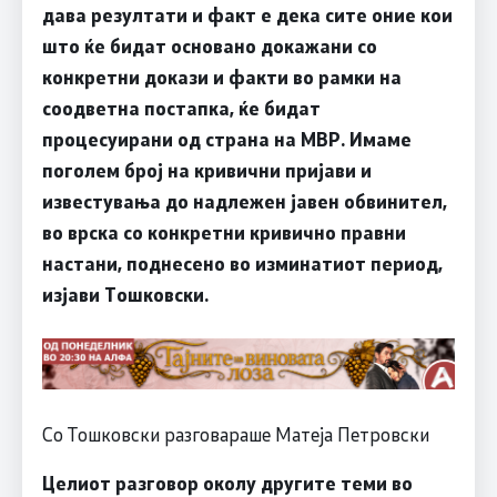
дава резултати и факт е дека сите оние кои
што ќе бидат основано докажани со
конкретни докази и факти во рамки на
соодветна постапка, ќе бидат
процесуирани од страна на МВР. Имаме
поголем број на кривични пријави и
известувања до надлежен јавен обвинител,
во врска со конкретни кривично правни
настани, поднесено во изминатиот период,
изјави Тошковски.
Со Тошковски разговараше Матеја Петровски
Целиот разговор околу другите теми во