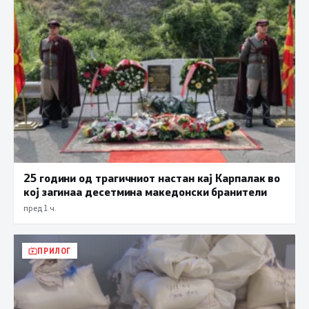
25 години од трагичниот настан кај Карпалак во
кој загинаа десетмина македонски бранители
пред 1 ч.
ПРИЛОГ