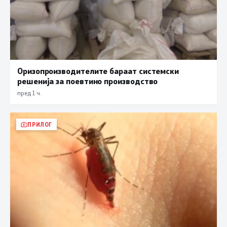
Оризопроизводителите бараат системски
решенија за поевтино производство
пред 1 ч.
ПРИЛОГ