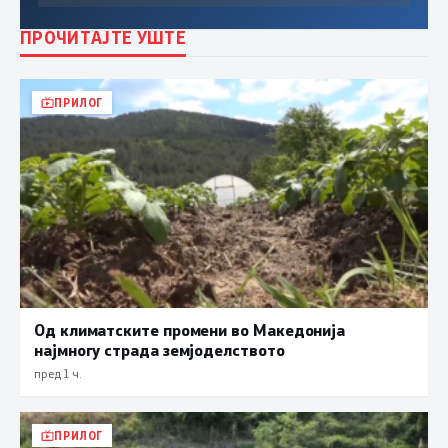
ПРОЧИТАЈТЕ УШТЕ
ПРИЛОГ
Од климатските промени во Македонија
најмногу страда земјоделството
пред 1 ч.
ПРИЛОГ