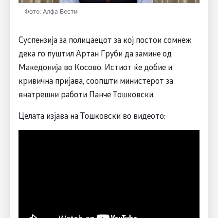
Фото: Алфа Вести
Суспензија за полицаецот за кој постои сомнеж
дека го пуштил Артан Груби да замине од
Македонија во Косово. Истиот ќе добие и
кривична пријава, соопшти министерот за
внатрешни работи Панче Тошковски.
Целата изјава на Тошковски во видеото: