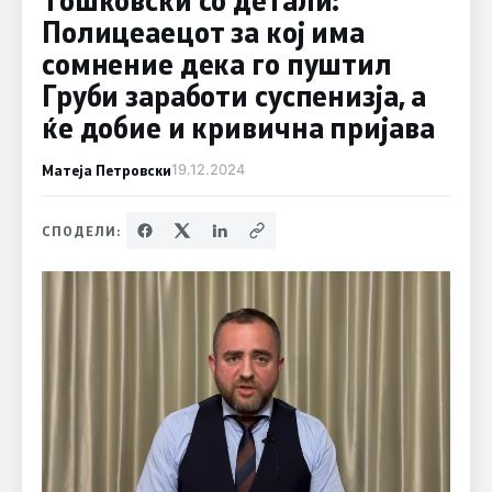
Полицеаецот за кој има
сомнение дека го пуштил
Груби заработи суспенизја, а
ќе добие и кривична пријава
Матеја Петровски
19.12.2024
СПОДЕЛИ: