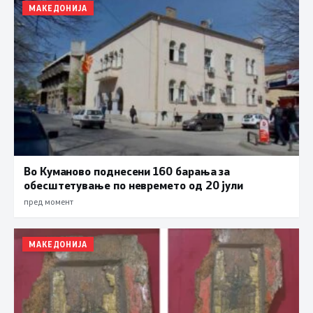
МАКЕДОНИЈА
Во Куманово поднесени 160 барања за
обесштетување по невремето од 20 јули
пред момент
МАКЕДОНИЈА