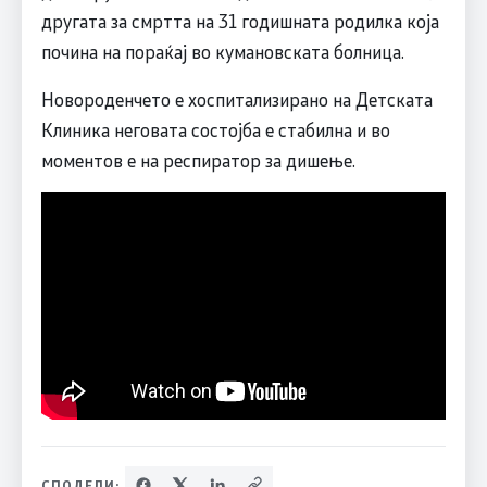
другата за смртта на 31 годишната родилка која
почина на пораќај во кумановската болница.
Новороденчето е хоспитализирано на Детската
Клиника неговата состојба е стабилна и во
моментов е на респиратор за дишење.
СПОДЕЛИ: