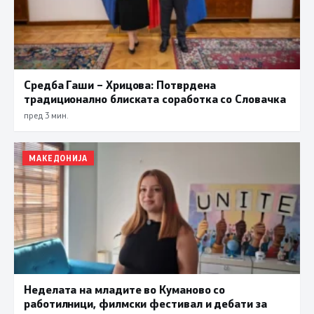
Средба Гаши – Хрицова: Потврдена
традиционално блиската соработка со Словачка
пред 3 мин.
МАКЕДОНИЈА
Неделата на младите во Куманово со
работилници, филмски фестивал и дебати за