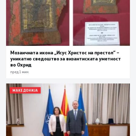
Мозаичната икона „Исус Христос на престол“ –
уникатно сведоштво за византиската уметност
во Охрид
пред 1 мин.
МАКЕДОНИЈА