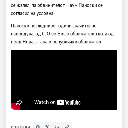
се жалел, па обвинителот Наум Паноски се
согласил на условна.
Паноски последниве години значително
напредува, од СЈО во Вишо обвинителство, а од
пред Нова, стана и републички обвинител.
СПОДЕЛИ: