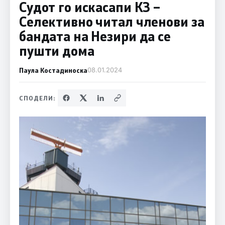
Судот го искасапи КЗ –
Селективно читал членови за
бандата на Незири да се
пушти дома
Паула Костадиноска
08.01.2024
СПОДЕЛИ: