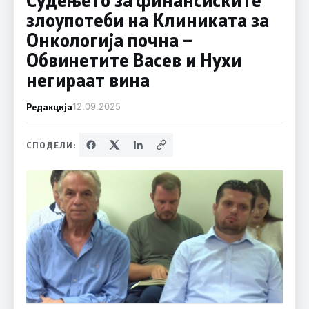
злоупотеби на Клиниката за
Онкологија почна –
Обвинетите Васев и Нухи
негираат вина
Редакција
12.09.2025
СПОДЕЛИ: