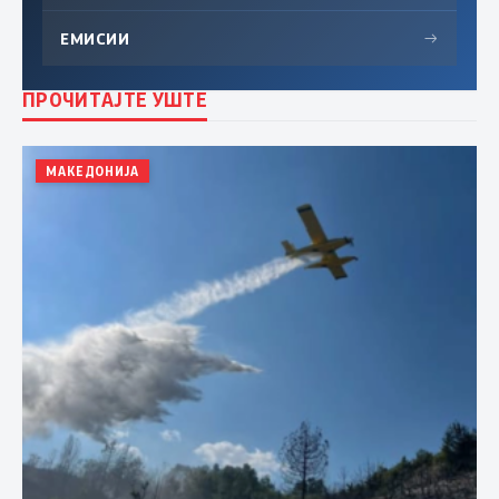
ЕМИСИИ
→
ПРОЧИТАЈТЕ УШТЕ
МАКЕДОНИЈА