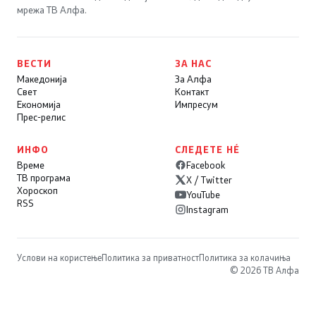
мрежа ТВ Алфа.
ВЕСТИ
ЗА НАС
Македонија
За Алфа
Свет
Контакт
Економија
Импресум
Прес-релис
ИНФО
СЛЕДЕТЕ НÉ
Време
Facebook
ТВ програма
X / Twitter
Хороскоп
YouTube
RSS
Instagram
Услови на користење
Политика за приватност
Политика за колачиња
© 2026 ТВ Алфа