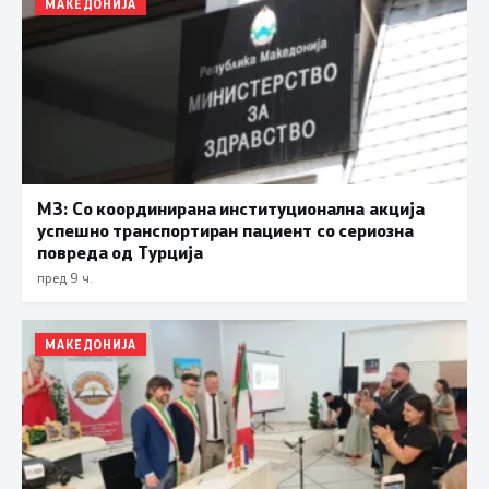
МАКЕДОНИЈА
МЗ: Со координирана институционална акција
успешно транспортиран пациент со сериозна
повреда од Турција
пред 9 ч.
МАКЕДОНИЈА