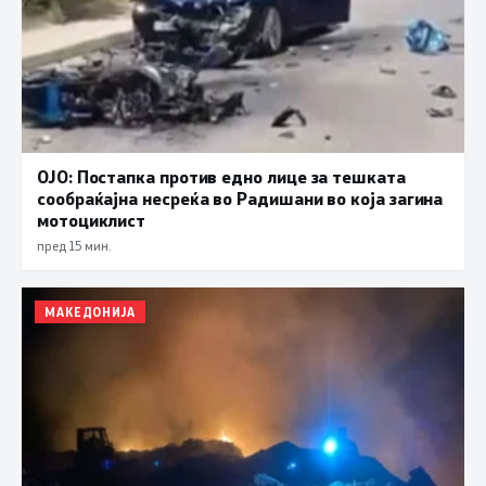
ОЈО: Постапка против едно лице за тешката
сообраќајна несреќа во Радишани во која загина
мотоциклист
пред 15 мин.
МАКЕДОНИЈА